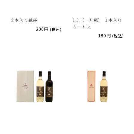
２本入り紙袋
1.8l（一升瓶） １本入り
カートン
200
円
(税込)
180
円
(税込)