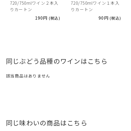
720/750mlワイン２本入
720/750mlワイン１本入
りカートン
りカートン
190
円
90
円
(税込)
(税込)
同じぶどう品種のワインはこちら
該当商品はありません
同じ味わいの商品はこちら