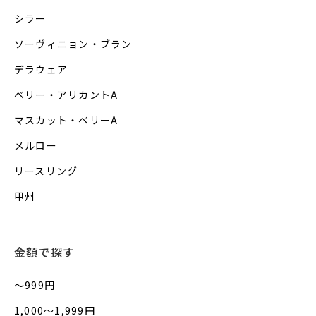
シラー
ソーヴィニョン・ブラン
デラウェア
ベリー・アリカントA
マスカット・ベリーA
メルロー
リースリング
甲州
金額で探す
〜999円
1,000〜1,999円