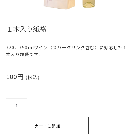
１本入り紙袋
720、750mlワイン（スパークリング含む）に対応した１
本入り紙袋です。
100
円
(税込)
１
本
入
り
カートに追加
紙
袋