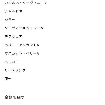
カベルネ・ソーヴィニョン
シャルドネ
シラー
ソーヴィニョン・ブラン
デラウェア
ベリー・アリカントA
マスカット・ベリーA
メルロー
リースリング
甲州
金額で探す