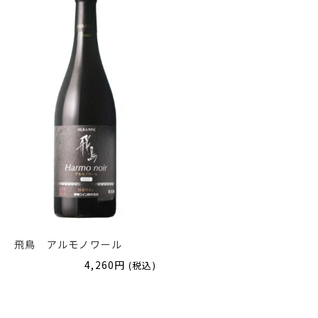
飛鳥 アルモノワール
4,260
円
(税込)