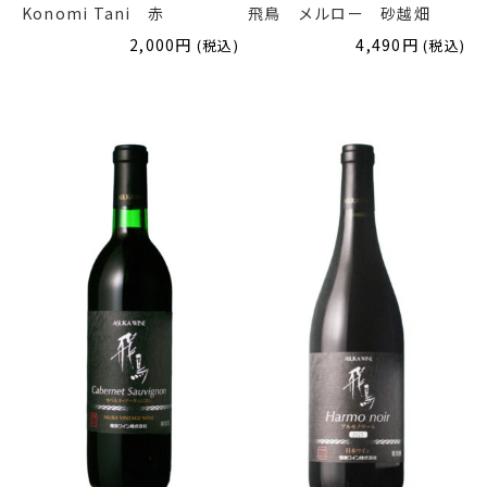
Konomi Tani 赤
飛鳥 メルロー 砂越畑
2,000
円
4,490
円
(税込)
(税込)