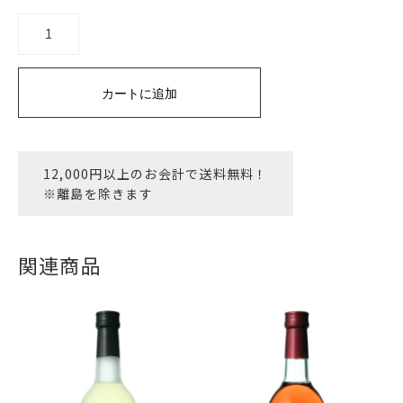
葡
萄
果
汁
カートに追加
個
12,000円以上のお会計で送料無料！
※離島を除きます
関連商品