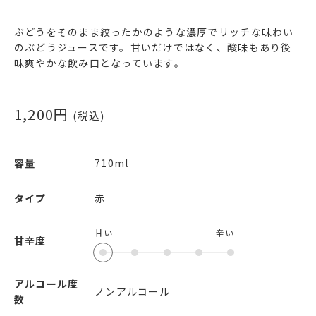
ぶどうをそのまま絞ったかのような濃厚でリッチな味わい
のぶどうジュースです。甘いだけではなく、酸味もあり後
味爽やかな飲み口となっています。
1,200
円
(税込)
容量
710ml
タイプ
赤
甘い
辛い
甘辛度
アルコール度
ノンアルコール
数