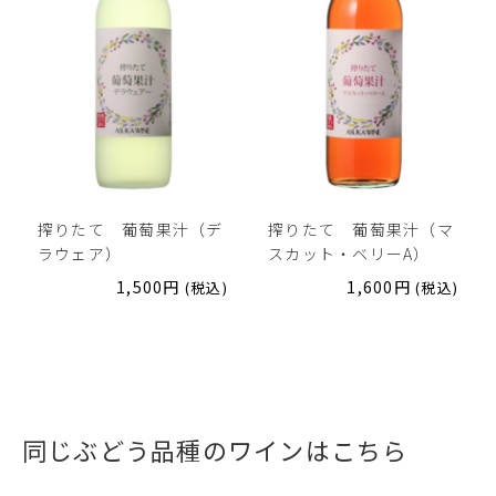
搾りたて 葡萄果汁（デ
搾りたて 葡萄果汁（マ
ラウェア）
スカット・ベリーA）
1,500
円
1,600
円
(税込)
(税込)
同じぶどう品種のワインはこちら