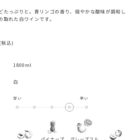
どたっぷりと。青リンゴの香り、穏やかな酸味が調和し
の取れた白ワインです。
(税込)
1800ml
白
甘い
辛い
パイナップ
グレープフル