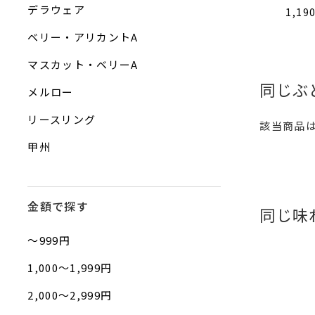
デラウェア
1,19
ベリー・アリカントA
マスカット・ベリーA
同じぶ
メルロー
リースリング
該当商品
甲州
金額で探す
同じ味
〜999円
1,000〜1,999円
2,000〜2,999円