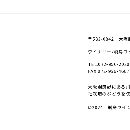
〒583-0842 大
ワイナリー/飛鳥ワ
TEL.072-956-2020
FAX.072-956-4667
大阪羽曳野にある飛
社栽培のぶどうを
©2024 飛鳥ワイ