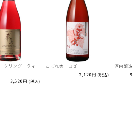
ークリング ヴィニ
こぼれ実 ロゼ
河内醸
2,120
円
(税込)
3,520
円
(税込)