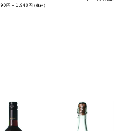
価
190
円
–
1,940
円
(税込)
格
帯:
1,190
円
–
1,940
円