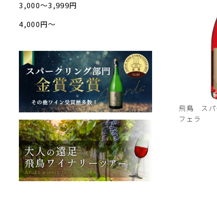
3,000〜3,999円
4,000円〜
飛鳥 スパ
フェラ