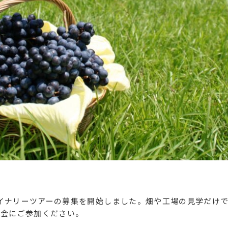
にワイナリーツアーの募集を開始しました。畑や工場の見学だけ
機会にご参加ください。