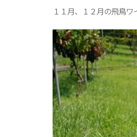
１１月、１２月の飛鳥ワ