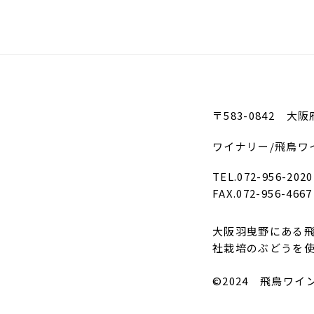
〒583-0842 大
ワイナリー/飛鳥ワ
TEL.072-956-2020
FAX.072-956-4667
大阪羽曳野にある飛
社栽培のぶどうを
©2024 飛鳥ワイ