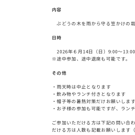
内容
ぶどうの木を雨から守る笠かけの栽
日時
2026年６月14日（日）9:00〜13:0
※途中参加、途中退席も可能です。
その他
・雨天時は中止となります
・飲み物やランチ付きとなります
・帽子等の暑熱対策だけお願いしま
・お子様の参加も可能ですが、ラン
ご参加いただける方は下記の問い合
だける方は人数も記載お願いします