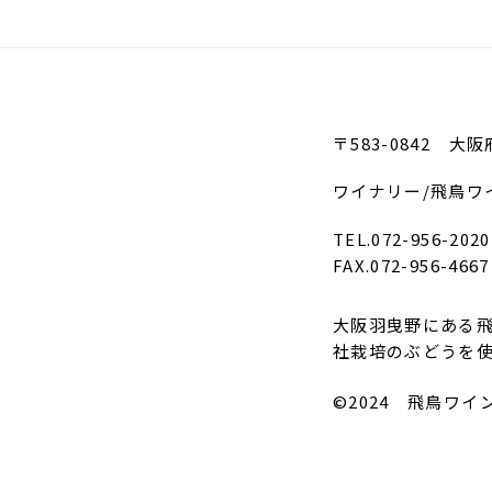
〒583-0842 大
ワイナリー/飛鳥ワ
TEL.072-956-2020
FAX.072-956-4667
大阪羽曳野にある飛
社栽培のぶどうを
©2024 飛鳥ワイ