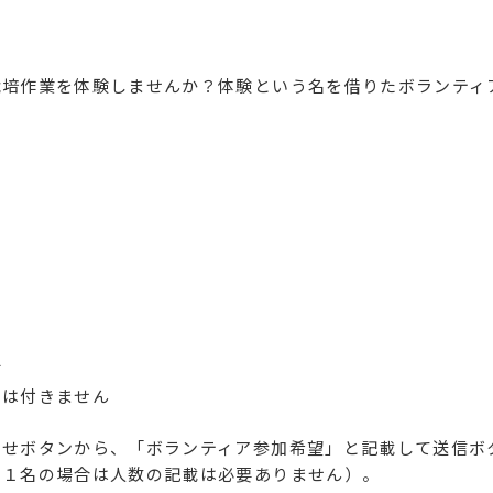
培作業を体験しませんか？体験という名を借りたボランティ
0
す
チは付きません
わせボタンから、「ボランティア参加希望」と記載して送信ボ
（１名の場合は人数の記載は必要ありません）。