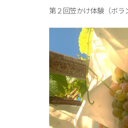
第２回笠かけ体験（ボラ